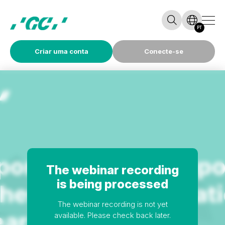
PT
Criar uma conta
Conecte-se
The webinar recording
is being processed
The webinar recording is not yet
available. Please check back later.