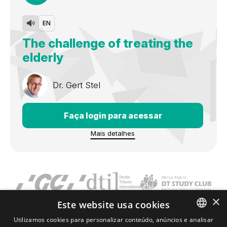
EN
The challenge of treating the
elderly
Dr.
Gert Stel
Faça login para acessar
Mais detalhes
×
Este website usa cookies
Utilizamos cookies para personalizar conteúdo, anúncios e analisar