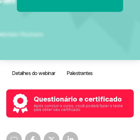
Detalhes do webinar
Palestrantes
Questionário e certificado
Após concluir o curso, você poderá fazer o teste
para obter seu certificado.