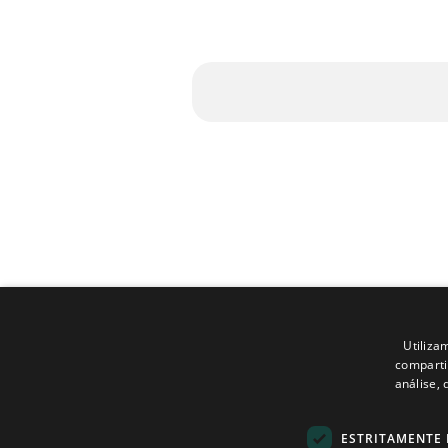
Utiliza
comparti
análise,
ESTRITAMENTE 