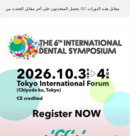
يحصل المتحدثون على أجر مقابل التحدث من GC مقابل هذه الدورات.