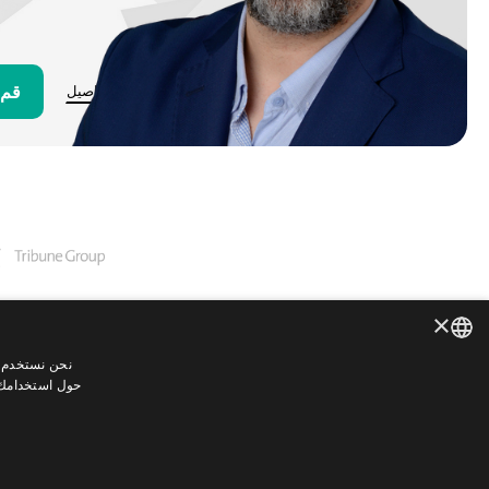
قم 
مزيد من التفاصيل
×
نحن نستخدم م
ENGLISH
حول استخدامك ل
GERMAN
SPANISH