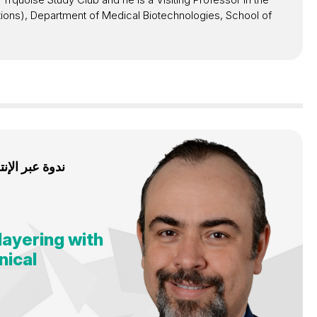
ations), Department of Medical Biotechnologies, School of
ندوة عبر الإن
 layering with
nical