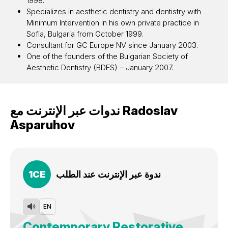
1998.
Specializes in aesthetic dentistry and dentistry with
Minimum Intervention in his own private practice in
Sofia, Bulgaria from October 1999.
Consultant for GC Europe NV since January 2003.
One of the founders of the Bulgarian Society of
Aesthetic Dentistry (BDES) – January 2007.
ندوات عبر الإنترنت مع Radoslav
Asparuhov
ندوة عبر الإنترنت عند الطلب
CE
1
EN
Contemporary Restorative