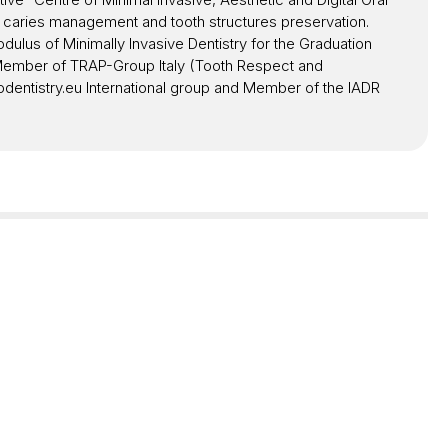
l caries management and tooth structures preservation.
lus of Minimally Invasive Dentistry for the Graduation
e Member of TRAP-Group Italy (Tooth Respect and
dentistry.eu International group and Member of the IADR