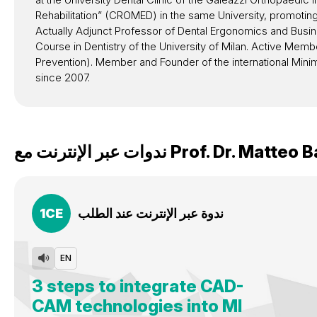
Rehabilitation” (CROMED) in the same University, promotin
Actually Adjunct Professor of Dental Ergonomics and Busin
Course in Dentistry of the University of Milan. Active M
Prevention). Member and Founder of the international Mini
since 2007.
Matteo B
Prof. Dr.
ندوات عبر الإنترنت مع
ندوة عبر الإنترنت عند الطلب
CE
1
EN
3 steps to integrate CAD-
CAM technologies into MI