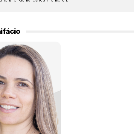
ifácio