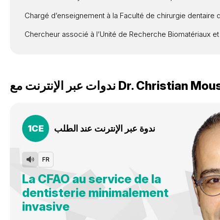
Chargé d’enseignement à la Faculté de chirurgie dentaire de
Chercheur associé à l’Unité de Recherche Biomatériaux et 
Christian Mous
Dr.
ندوات عبر الإنترنت مع
ندوة عبر الإنترنت عند الطلب
CE
1
FR
La CFAO au service de la
dentisterie minimalement
invasive