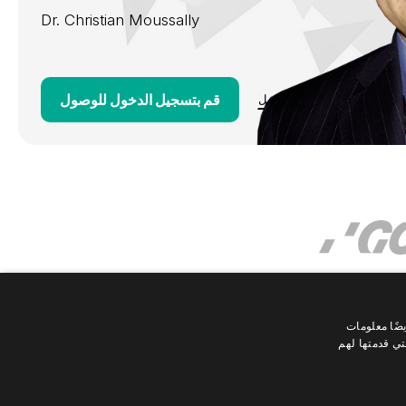
Dr.
Christian Moussally
قم بتسجيل الدخول للوصول
مزيد من التفاصيل
ضًا معلومات
تي قدمتها لهم