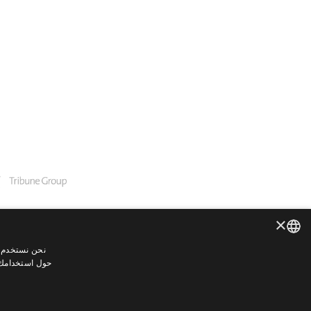
×
نحن نستخدم م
ENGLISH
حول استخدامك ل
GERMAN
SPANISH