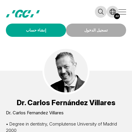
AR
تسجيل الدخول
إنشاء حساب
Dr.
Carlos Fernández Villares
Dr. Carlos Fernandez Villares
• Degree in dentistry, Complutense University of Madrid
2000